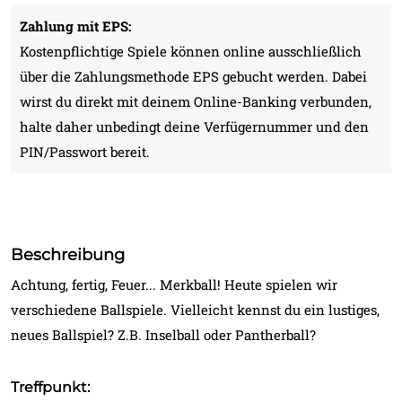
Zahlung mit EPS:
Kostenpflichtige Spiele können online ausschließlich
über die Zahlungsmethode EPS gebucht werden. Dabei
wirst du direkt mit deinem Online-Banking verbunden,
halte daher unbedingt deine Verfügernummer und den
PIN/Passwort bereit.
Beschreibung
Achtung, fertig, Feuer... Merkball! Heute spielen wir
verschiedene Ballspiele. Vielleicht kennst du ein lustiges,
neues Ballspiel? Z.B. Inselball oder Pantherball?
Treffpunkt: