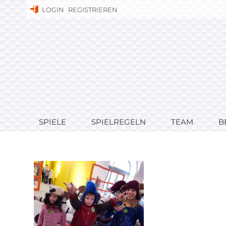
LOGIN
REGISTRIEREN
SPIELE
SPIELREGELN
TEAM
B