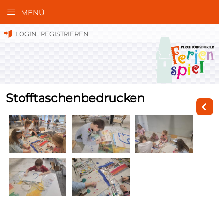
MENÜ
LOGIN
REGISTRIEREN
Stofftaschenbedrucken