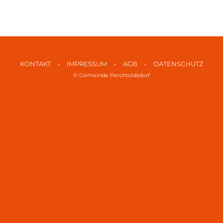
•
•
•
KONTAKT
IMPRESSUM
AGB
DATENSCHUTZ
© Gemeinde Perchtoldsdorf