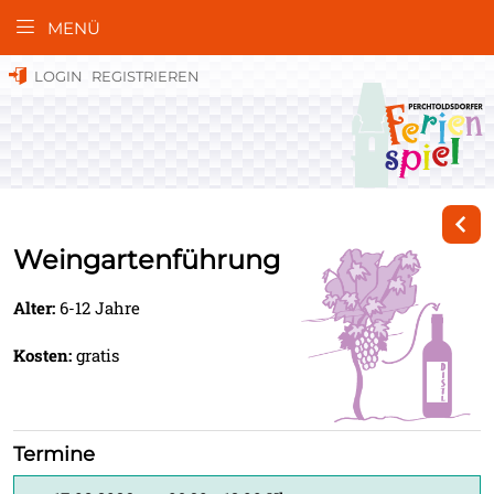
MENÜ
LOGIN
REGISTRIEREN
Weingartenführung
Alter:
6-12 Jahre
Kosten:
gratis
Termine