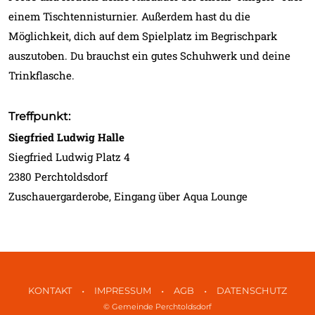
einem Tischtennisturnier. Außerdem hast du die
Möglichkeit, dich auf dem Spielplatz im Begrischpark
auszutoben. Du brauchst ein gutes Schuhwerk und deine
Trinkflasche.
Treffpunkt:
Siegfried Ludwig Halle
Siegfried Ludwig Platz 4
2380 Perchtoldsdorf
Zuschauergarderobe, Eingang über Aqua Lounge
•
•
•
KONTAKT
IMPRESSUM
AGB
DATENSCHUTZ
© Gemeinde Perchtoldsdorf