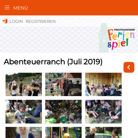
MENÜ
LOGIN
REGISTRIEREN
Abenteuerranch (Juli 2019)