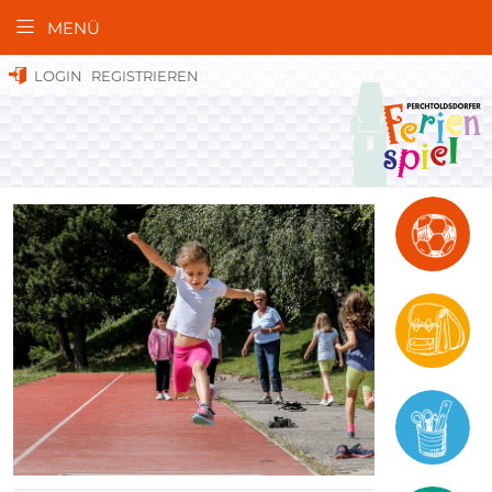
MENÜ
LOGIN
REGISTRIEREN