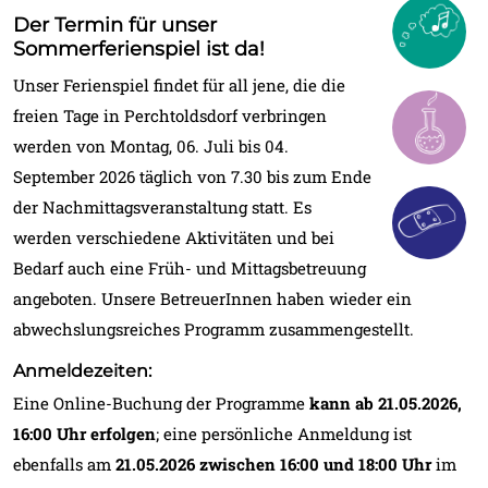
Der Termin für unser
Sommerferienspiel ist da!
Unser Ferienspiel findet für all jene, die die
freien Tage in Perchtoldsdorf verbringen
werden von Montag, 06. Juli bis 04.
September 2026 täglich von 7.30 bis zum Ende
der Nachmittagsveranstaltung statt. Es
werden verschiedene Aktivitäten und bei
Bedarf auch eine Früh- und Mittags­betreuung
angeboten. Unsere BetreuerInnen haben wieder ein
abwechslungsreiches Programm zusammenge­stellt.
Anmeldezeiten:
Eine Online-Buchung der Programme
kann ab 21.05.2026,
16:00 Uhr erfolgen
; eine persönliche Anmeldung ist
ebenfalls am
21.05.2026 zwischen 16:00 und 18:00 Uhr
im